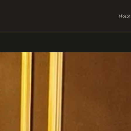
Nosot