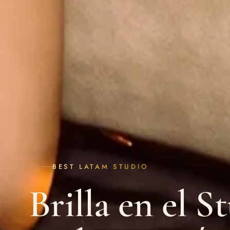
BEST LATAM STUDIO
Brilla en el S