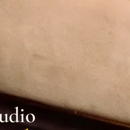
tudio