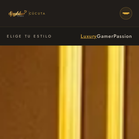
CÚCUTA
Luxury
Gamer
Passion
ELIGE TU ESTILO